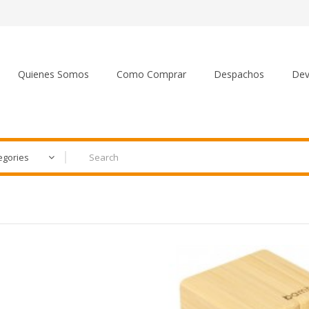
Quienes Somos
Como Comprar
Despachos
Dev
egories