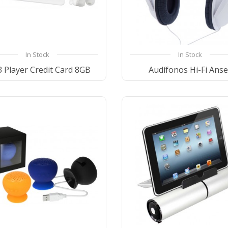
In Stock
In Stock
 Player Credit Card 8GB
Audífonos Hi-Fi Anse
Compare
Wishlist
Compare
Wishl