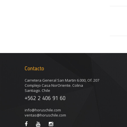
Contacto
Carretera General San Martin 6.000, Of. 207
Complejo Casa NorOriente. Colina
Santiago. Chile
+562 2 406 91 60
info@horuschile.com
ventas@horuschile.com