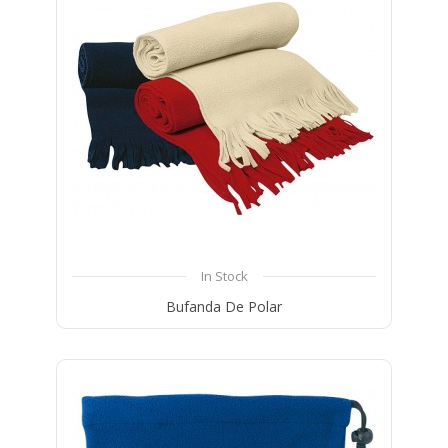
In Stock
Bufanda De Polar
Compare
Wishlist