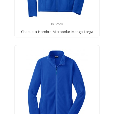
In Stock
Chaqueta Hombre Micropolar Manga Larga
Compare
Wishlist