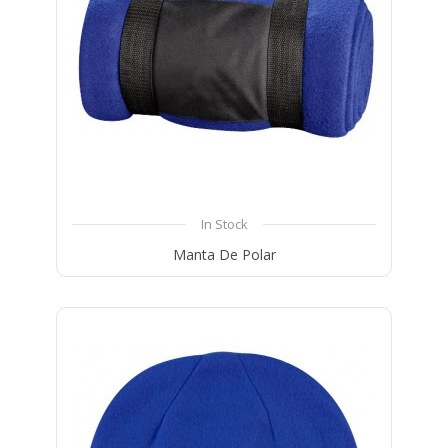
In Stock
Manta De Polar
Compare
Wishlist