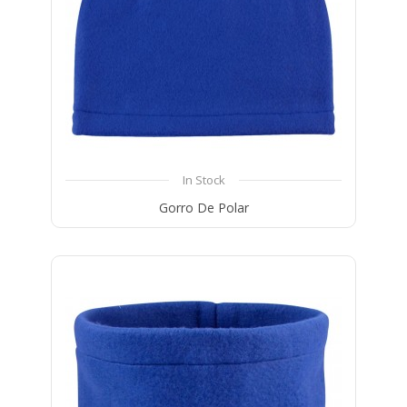
In Stock
Gorro De Polar
Compare
Wishlist