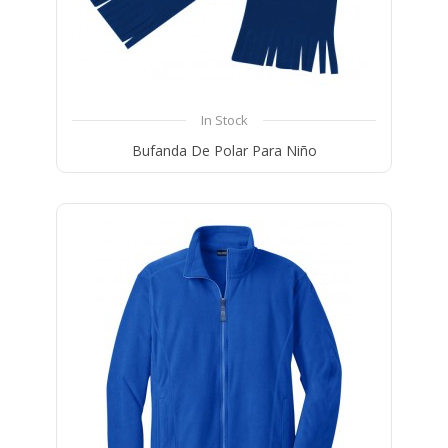
In Stock
Bufanda De Polar Para Niño
Compare
Wishlist