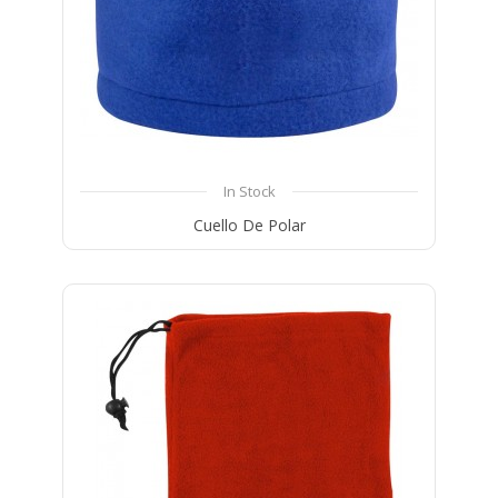
In Stock
Cuello De Polar
Compare
Wishlist