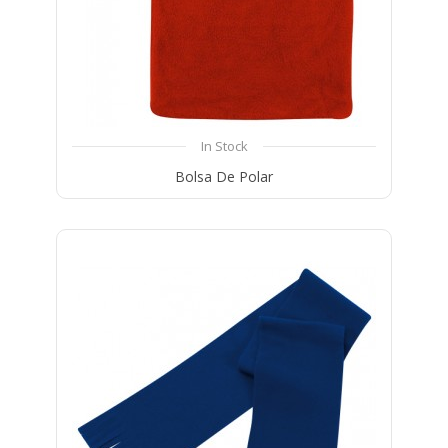
In Stock
Bolsa De Polar
Compare
Wishlist