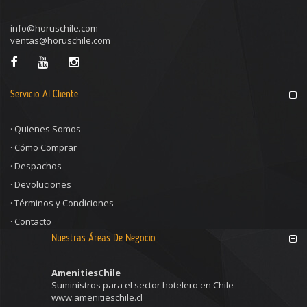
info@horuschile.com
ventas@horuschile.com
Servicio Al Cliente
·
Quienes Somos
·
Cómo Comprar
·
Despachos
·
Devoluciones
·
Términos y Condiciones
·
Contacto
Nuestras Áreas De Negocio
AmenitiesChile
Suministros para el sector hotelero en Chile
www.amenitieschile.cl