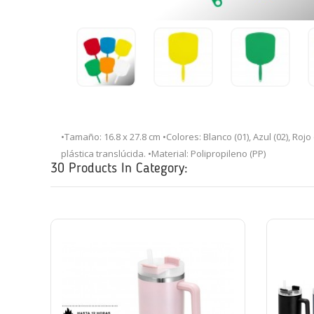
•Tamaño: 16.8 x 27.8 cm •Colores: Blanco (01), Azul (02), Rojo
plástica translúcida. •Material: Polipropileno (PP)
30 Products In Category: