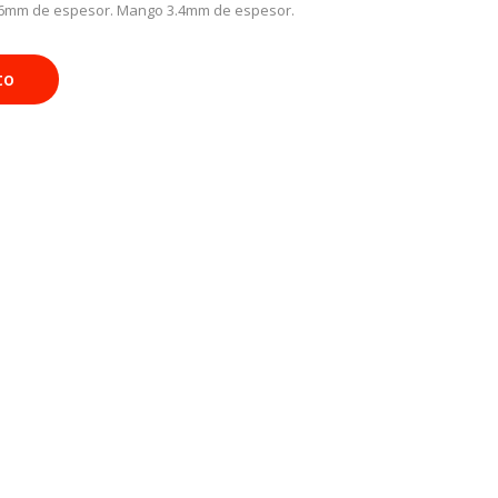
 0.6mm de espesor. Mango 3.4mm de espesor.
to