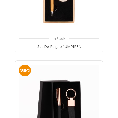
In Stock
Set De Regalo "UMPIRE".
Compare
Wishlist
NUEVO