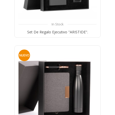
In Stock
Set De Regalo Ejecutivo "ARISTIDE".
Compare
Wishlist
NUEVO