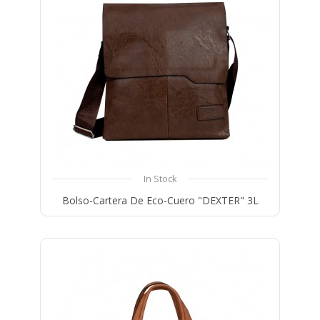
In Stock
Bolso-Cartera De Eco-Cuero "DEXTER" 3L
Compare
Wishlist