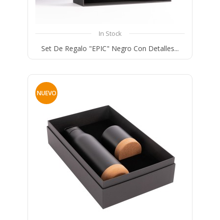
In Stock
Set De Regalo "EPIC" Negro Con Detalles...
Compare
Wishlist
NUEVO