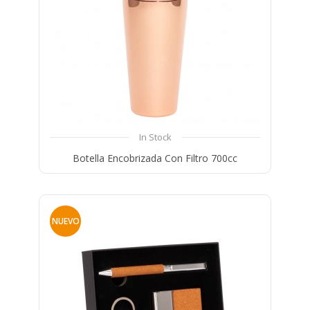
In Stock
Botella Encobrizada Con Filtro 700cc
Compare
Wishlist
NUEVO