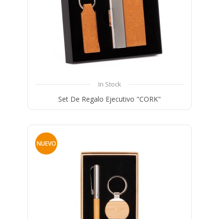
In Stock
Set De Regalo Ejecutivo "CORK"
Compare
Wishlist
NUEVO