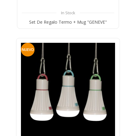
In Stock
Set De Regalo Termo + Mug "GENEVE"
Compare
Wishlist
NUEVO