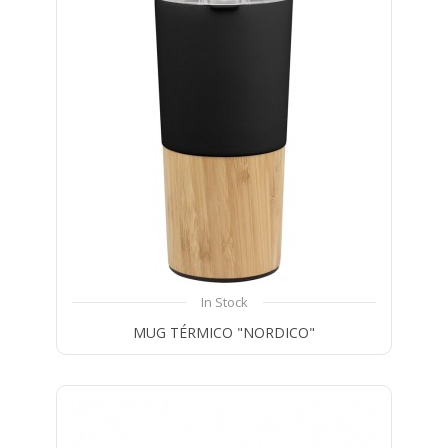
In Stock
MUG TÉRMICO "NORDICO"
Compare
Wishlist