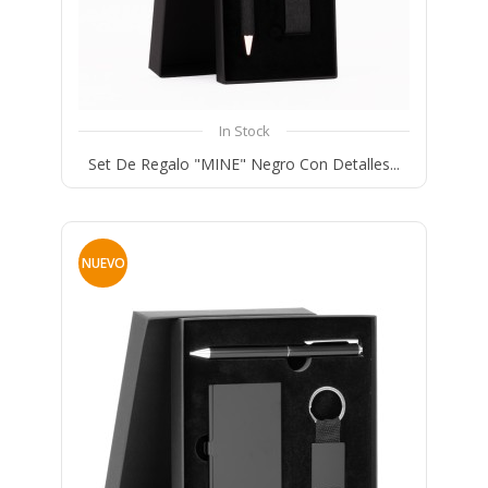
In Stock
Set De Regalo "MINE" Negro Con Detalles...
Compare
Wishlist
NUEVO