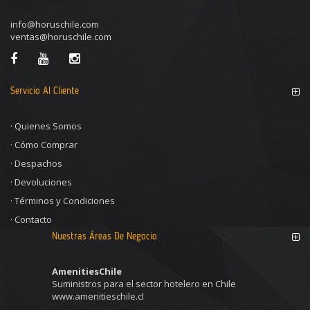
info@horuschile.com
ventas@horuschile.com
Servicio Al Cliente
·
Quienes Somos
·
Cómo Comprar
·
Despachos
·
Devoluciones
·
Términos y Condiciones
·
Contacto
Nuestras Áreas De Negocio
AmenitiesChile
Suministros para el sector hotelero en Chile
www.amenitieschile.cl