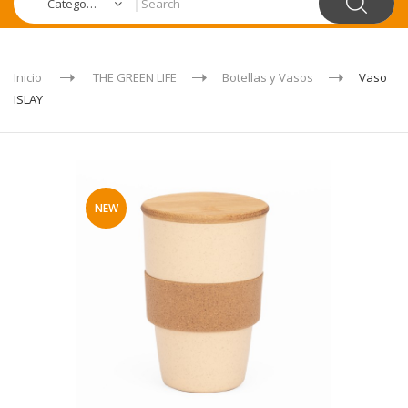
Categories
Inicio
THE GREEN LIFE
Botellas y Vasos
Vaso
ISLAY
NEW