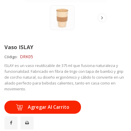
Vaso ISLAY
DRK05
Código:
ISLAY es un vaso reutilizable de 375 ml que fusiona naturaleza y
funcionalidad. Fabricado en fibra de trigo con tapa de bambú y grip
de corcho natural, su diseño ergonómico y cálido lo convierte en un
aliado perfecto para bebidas calientes, tanto en casa como en
movimiento.
Agregar Al Carrito
¡Compartir en Facebook!