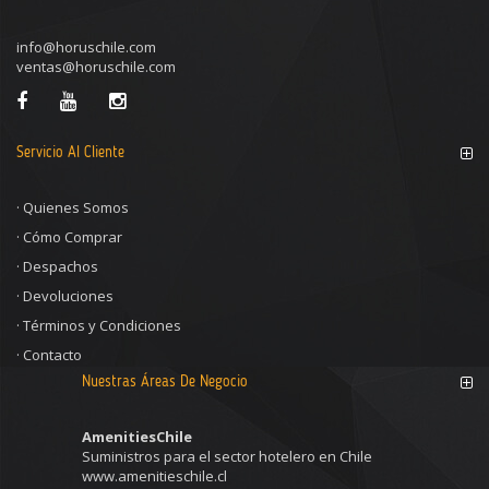
info@horuschile.com
ventas@horuschile.com
Servicio Al Cliente
·
Quienes Somos
·
Cómo Comprar
·
Despachos
·
Devoluciones
·
Términos y Condiciones
·
Contacto
Nuestras Áreas De Negocio
AmenitiesChile
Suministros para el sector hotelero en Chile
www.amenitieschile.cl