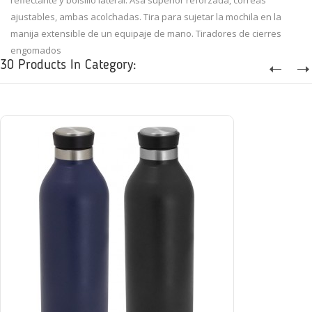
reflectante y bolsillo lateral. Asa superior reforzada, correas
ajustables, ambas acolchadas. Tira para sujetar la mochila en la
manija extensible de un equipaje de mano. Tiradores de cierres
engomados
30 Products In Category: