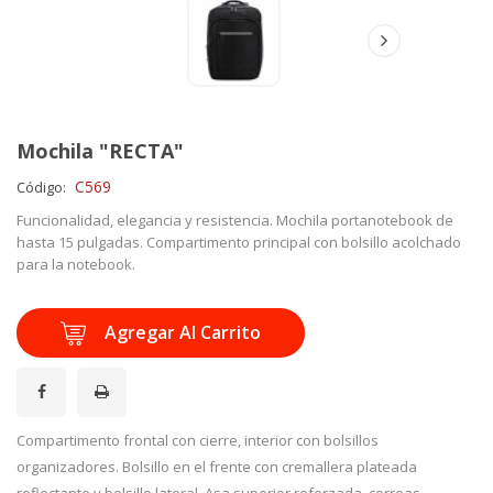
Mochila "RECTA"
C569
Código:
Funcionalidad, elegancia y resistencia. Mochila portanotebook de
hasta 15 pulgadas. Compartimento principal con bolsillo acolchado
para la notebook.
Agregar Al Carrito
¡Compartir en Facebook!
Compartimento frontal con cierre, interior con bolsillos
organizadores. Bolsillo en el frente con cremallera plateada